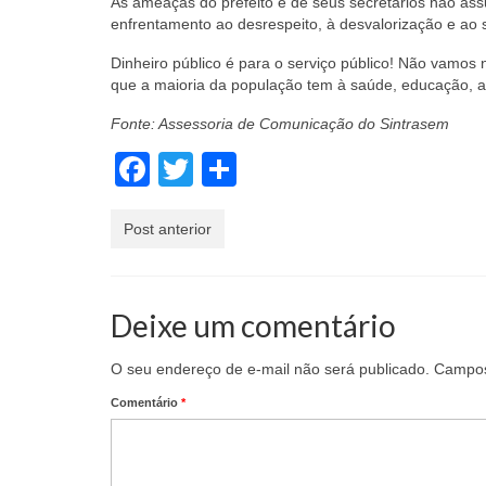
As ameaças do prefeito e de seus secretários não assu
enfrentamento ao desrespeito, à desvalorização e ao
Dinheiro público é para o serviço público! Não vamos n
que a maioria da população tem à saúde, educação, a
Fonte: Assessoria de Comunicação do Sintrasem
Facebook
Twitter
Share
Post anterior
Deixe um comentário
O seu endereço de e-mail não será publicado.
Campos
Comentário
*