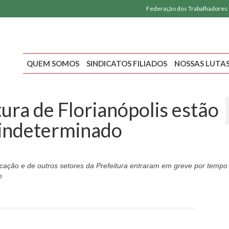
Federação dos Trabalhadores
QUEM SOMOS
SINDICATOS FILIADOS
NOSSAS LUTA
ura de Florianópolis estão
 indeterminado
ucação e de outros setores da Prefeitura entraram em greve por tempo
o