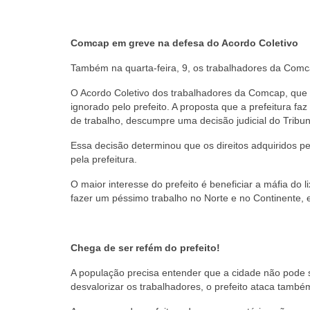
Comcap em greve na defesa do Acordo Coletivo
Também na quarta-feira, 9, os trabalhadores da Comc
O Acordo Coletivo dos trabalhadores da Comcap, que g
ignorado pelo prefeito. A proposta que a prefeitura fa
de trabalho, descumpre uma decisão judicial do Tribu
Essa decisão determinou que os direitos adquiridos pe
pela prefeitura.
O maior interesse do prefeito é beneficiar a máfia do
fazer um péssimo trabalho no Norte e no Continente,
Chega de ser refém do prefeito!
A população precisa entender que a cidade não pode ser
desvalorizar os trabalhadores, o prefeito ataca també