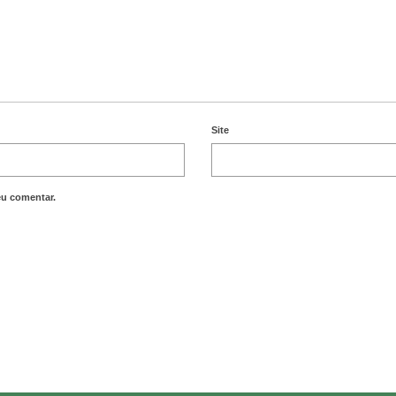
Site
eu comentar.