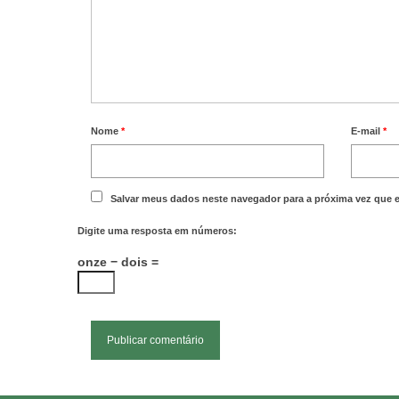
Nome
*
E-mail
*
Salvar meus dados neste navegador para a próxima vez que 
Digite uma resposta em números:
onze − dois =