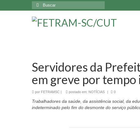
Buscar
por:
Servidores da Prefeit
em greve por tempo
por
FETRAMSC
|
postado em:
NOTÍCIAS
|
0
Trabalhadores da saúde, da assistência social, da ed
indeterminado pelo fim do desmonte do serviço públic