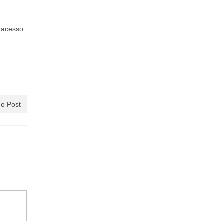
o acesso
o Post