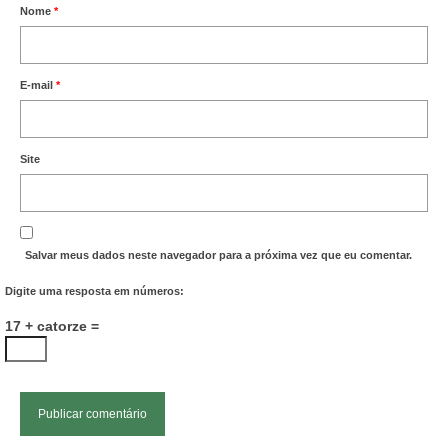
Nome
*
E-mail
*
Site
Salvar meus dados neste navegador para a próxima vez que eu comentar.
Digite uma resposta em números:
17 + catorze =