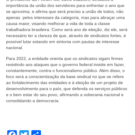
importância da união dos servidores para enfrentar o ano que
se aproxima, e afirma que será preciso a união de todos, não
apenas
pelos interesses da categoria, mas para abraçar uma
causa maior, visando melhorar a vida de toda a classe
trabalhadora brasileira. Como será ano de eleição, diz ele, será
necessário ter a clareza de que, através de sindicatos fortes, é
possível lutar estando em sintonia com pautas de interesse
nacional.
Para 2022, a entidade orienta que os sindicatos sigam firmes
resistindo aos ataques que o governo federal insiste em fazer,
constantemente, contra o funcionalismo público. Além disso, o
foco será a conscientização da base sindical no que se refere
ao fortalecimento das entidades e à eleição de um projeto de
desenvolvimento para o país, que defenda os serviços públicos
e
o bem estar do seu povo, afirmando a soberania nacional e
consolidando a democracia
.
Facebook
Twitter
Share