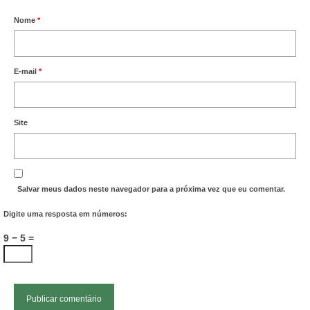
Nome
*
E-mail
*
Site
Salvar meus dados neste navegador para a próxima vez que eu comentar.
Digite uma resposta em números:
9 − 5 =