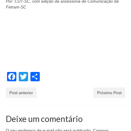
Por: CUT-SC, com edição da assessoria de Comunicação da
Fetram-SC
Facebook
Twitter
Share
Post anterior
Próximo Post
Deixe um comentário
O seu endereço de e-mail não será publicado.
Campos