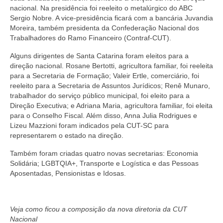
nacional. Na presidência foi reeleito o metalúrgico do ABC
Sergio Nobre. A vice-presidência ficará com a bancária Juvandia
Moreira, também presidenta da Confederação Nacional dos
Trabalhadores do Ramo Financeiro (Contraf-CUT).
Alguns dirigentes de Santa Catarina foram eleitos para a
direção nacional. Rosane Bertotti, agricultora familiar, foi reeleita
para a Secretaria de Formação; Valeir Ertle, comerciário, foi
reeleito para a Secretaria de Assuntos Jurídicos; Renê Munaro,
trabalhador do serviço público municipal, foi eleito para a
Direção Executiva; e Adriana Maria, agricultora familiar, foi eleita
para o Conselho Fiscal. Além disso, Anna Julia Rodrigues e
Lizeu Mazzioni foram indicados pela CUT-SC para
representarem o estado na direção.
Também foram criadas quatro novas secretarias: Economia
Solidária; LGBTQIA+, Transporte e Logística e das Pessoas
Aposentadas, Pensionistas e Idosas.
Veja como ficou a composição da nova diretoria da CUT
Nacional