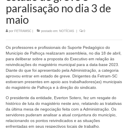
paralisação no dia 3 de
CONTATO
maio
por
FETRAMSC
|
postado em:
NOTÍCIAS
|
0
Os professores e profissionais do Suporte Pedagógico do
Município de Palhoça realizaram assembleia, no dia 18 de abril,
para deliberar sobre a proposta do Executivo em relação às
reivindicações do magistério municipal para a data-base 2023.
Diante do que foi apresentado pela Administração, a categoria
aprovou entrar em estado de greve. Dirigentes da Fetram-SC
estiveram presentes em apoio aos trabalhadores(as) municipais
do magistério de Palhoça e à direção do sindicato.
O presidente da entidade, Everton Sotero, fez um resgate do
histórico de luta do magistério neste ano, relatando as tratativas
da última mesa de negociação feita com a Administração. Os
servidores puderam analisar a atual conjuntura do município,
relacionando os pontos reivindicados e as situações
enfrentadas em seus respectivos locais de trabalho.