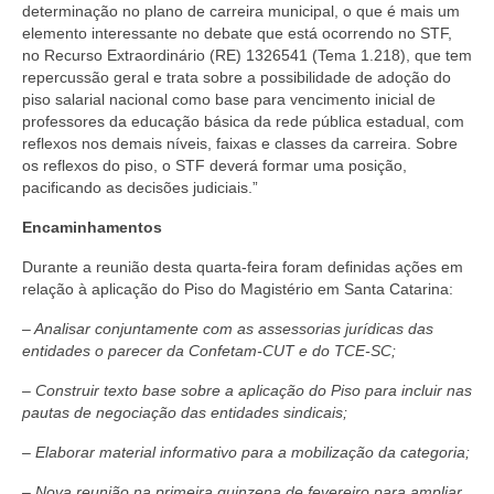
determinação no plano de carreira municipal, o que é mais um
elemento interessante no debate que está ocorrendo no STF,
no Recurso Extraordinário (RE) 1326541 (Tema 1.218), que tem
repercussão geral e trata sobre a possibilidade de adoção do
piso salarial nacional como base para vencimento inicial de
professores da educação básica da rede pública estadual, com
reflexos nos demais níveis, faixas e classes da carreira. Sobre
os reflexos do piso, o STF deverá formar uma posição,
pacificando as decisões judiciais.”
Encaminhamentos
Durante a reunião desta quarta-feira foram definidas ações em
relação à aplicação do Piso do Magistério em Santa Catarina:
– Analisar conjuntamente com as assessorias jurídicas das
entidades o parecer da Confetam-CUT e do TCE-SC;
– Construir texto base sobre a aplicação do Piso para incluir nas
pautas de negociação das entidades sindicais;
– Elaborar material informativo para a mobilização da categoria;
– Nova reunião na primeira quinzena de fevereiro para ampliar