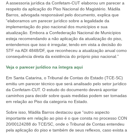
A assessoria jurídica da Confetam-CUT elaborou um parecer a
respeito da aplicação do Piso Nacional do Magistério. Mádila
Barros, advogada responsável pelo documento, explica que
“elaboramos um parecer jurídico sobre a legalidade da
implementação do piso nacional dos municípios e sua
atualização. Embora a Confederação Nacional de Municípios
esteja recomendando a não aplicação da atualização do piso,
entendemos que isso é irregular, tendo em vista a decisão do
STF na ADI 4848/DF, que reconheceu a atualização anual como
consequência direta da existência do próprio piso nacional.”
Veja o parecer jurídico na íntegra aqui
Em Santa Catarina, o Tribunal de Contas do Estado (TCE-SC)
emitiu um parecer técnico que será analisado pelo setor jurídico
da Confetam-CUT. O estudo do documento deverá apontar
caminhos para decidir sobre quais medidas podem ser tomadas
em relação ao Piso da categoria no Estado.
Sobre isso, Mádila Barros destacou que “outro aspecto
importante em relação ao piso é o que consta no processo CON
20/00124288 do TCE/SC, onde o Tribunal de Contas entendeu
pela aplicação do piso e também de seus reflexos, caso exista a