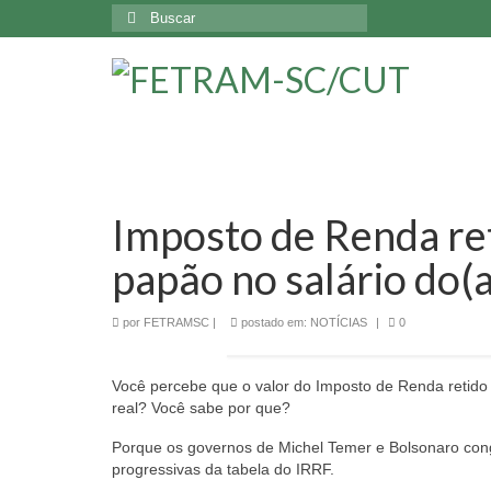
Buscar
por:
Imposto de Renda ret
papão no salário do(a
por
FETRAMSC
|
postado em:
NOTÍCIAS
|
0
Você percebe que o valor do Imposto de Renda retido 
real? Você sabe por que?
Porque os governos de Michel Temer e Bolsonaro conge
progressivas da tabela do IRRF.