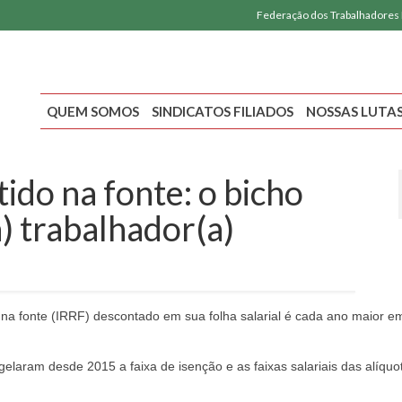
Federação dos Trabalhadores
QUEM SOMOS
SINDICATOS FILIADOS
NOSSAS LUTA
ido na fonte: o bicho
) trabalhador(a)
na fonte (IRRF) descontado em sua folha salarial é cada ano maior em
laram desde 2015 a faixa de isenção e as faixas salariais das alíquo