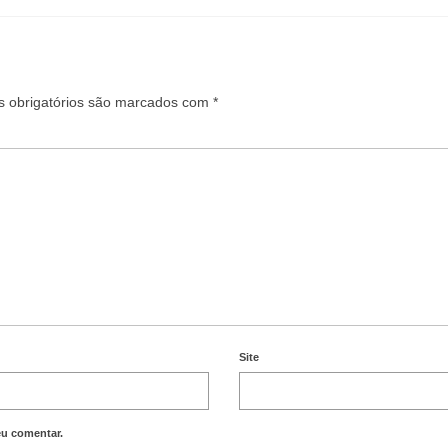
 obrigatórios são marcados com
*
Site
eu comentar.