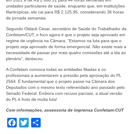
unidades particulares de saúde, enquanto que, em instituições
filantrópicas, ele cai para R$ 2.125,95, considerando 36 horas
de jornada semanais.
Segundo Oldack César, secretário de Saúde do Trabalhador da
Confetam/CUT, o foco agora é que o projeto seja aprovado em
regime de urgência na Câmara. “Estamos na luta para que o
projeto seja aprovado de forma emergencial. Não existe mais a
necessidade de passar por mais quatro comissões até a ida ao
plenário”, destacou.
A Confetam convoca todas as entidades filiadas e os
profissionais a aumentarem a pressão pela aprovação do PL
2564. É fundamental que o projeto passe na Câmara dos
Deputados com o mesmo texto referendado ano passado pelo
Senado Federal. Embora com recuos parciais, a atual versão
do PL é fruto de muita luta!
Com informações, assessoria de imprensa Confetam-CUT
Facebook
Twitter
Share