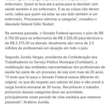
enfermeiro. Quem te leva até a porta para te devolver com
saúde também é um enfermeiro. E se as coisas não derem
certo, saiba que quem vai estar ao seu lado também é um
enfermeiro. Precisamos valorizar a categoria”, ressaltou o
deputado federal Célio Studart.
Na semana passada, o Senado Federal aprovou o piso de R$
4.750,00 para os enfermeiros de R$ 3.325,00 para técnicos e
de R$ 2.375,00 os demais. Atualmente são cerca de 2,5
milhões de profissionais em atuação em todo o país.
Segundo Jucelia Vargas, presidenta da Confederação dos
Trabalhadores no Serviço Público Municipal (Confetam), a
mobilização das entidades representativas dos profissionais de
saúde faz parte de um processo de luta com mais de 20 anos.
“O texto que foi para o Senado Federal estava diferente do
original, no que diz respeito aos valores do piso e não prevê a
carga horária semanal de 30 horas. Reconhecer o trabalho
primoroso dessas categorias deve ser prioridade,
principalmente neste período de crise sanitária que estamos
passando”, finalizou Jucelia.