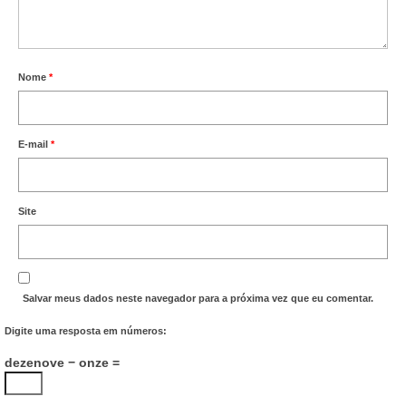
Nome
*
E-mail
*
Site
Salvar meus dados neste navegador para a próxima vez que eu comentar.
Digite uma resposta em números:
dezenove − onze =