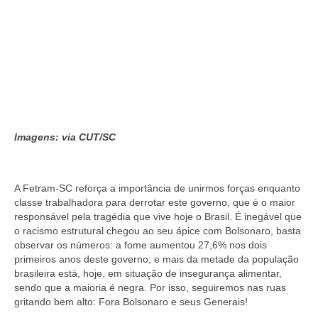
Imagens: via CUT/SC
A Fetram-SC reforça a importância de unirmos forças enquanto
classe trabalhadora para derrotar este governo, que é o maior
responsável pela tragédia que vive hoje o Brasil. É
inegável que
o racismo estrutural chegou ao seu ápice com Bolsonaro, basta
observar os números: a fome aumentou 27,6% nos dois
primeiros anos deste governo; e mais da metade da população
brasileira está, hoje, em situação de insegurança alimentar,
sendo que a maioria é negra. Por isso, seguiremos nas ruas
gritando bem alto:
Fora Bolsonaro e seus Generais!