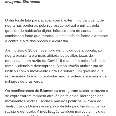
Imagens: Sintrasem
O dia foi de luta para acabar com o extermínio da juventude
negra nas periferias pela repressão policial e militar; pela
garantia de habitação digna, infraestrutura de saneamento;
combater a fome que retornou a este país de forma alarmante
e contra a alta dos preços e a carestia.
Além disso, o 20 de novembro denunciou que a população
negra brasileira é a mais afetada pelas altas taxas de
mortalidade em razão da Covid-19 e também pelos índices de
fome, violência e desemprego. A mobilização antirracista se
unificou com o movimento Fora Bolsonaro, um governo que
representa o fascismo, autoritarismo, a violência e a morte de
milhares de brasileiros.
Os manifestantes de
Blumenau
carregaram faixas, cartazes e
se expressaram também através de falas de lideranças dos
movimentos sindical, social e partidos políticos. A Praça do
Teatro Carlos Gomes virou palco de luta pelo fim do governo
racista e genocida. A mobilização também marcou o início da