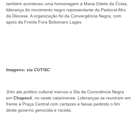
também aconteceu uma homenagem à Maria Odete da Costa,
liderança do movimento negro representante da Pastoral Afro
da Diocese. A organização foi da Convergência Negra, com
apoio da Frente Fora Bolsonaro Lages.
Imagens: via CUT/SC
JU
m ato político cultural marcou o Dia da Consciência Negra
em
Chapecó
, no oeste catarinense. Lideranças se reuniram em
frente à Praça Central com cartazes e faixas pedindo o fim
deste governo genocida e racista.