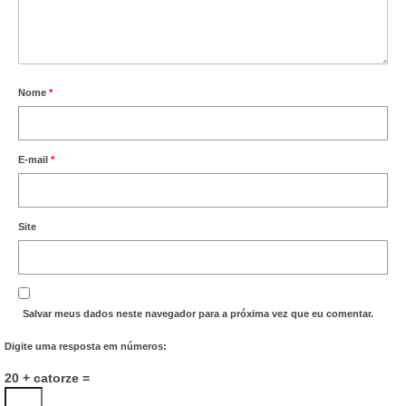
Nome
*
E-mail
*
Site
Salvar meus dados neste navegador para a próxima vez que eu comentar.
Digite uma resposta em números:
20 + catorze =