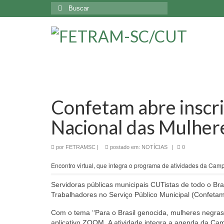
Buscar
por:
Confetam abre inscri
Nacional das Mulher
por
FETRAMSC
|
postado em:
NOTÍCIAS
|
0
Encontro virtual, que integra o programa de atividades da Campa
Servidoras públicas municipais CUTistas de todo o B
Trabalhadores no Serviço Público Municipal (Confetam
Com o tema ‘‘Para o Brasil genocida, mulheres negras
aplicativo ZOOM. A atividade integra a agenda da Cam