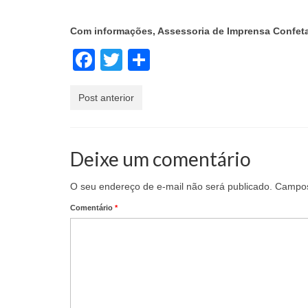
Com informações, Assessoria de Imprensa Confet
Facebook
Twitter
Share
Post anterior
Deixe um comentário
O seu endereço de e-mail não será publicado.
Campos
Comentário
*