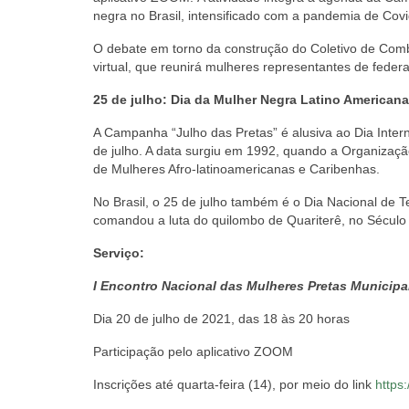
negra no Brasil, intensificado com a pandemia de Covi
O debate em torno da construção do Coletivo de Com
virtual, que reunirá mulheres representantes de feder
25 de julho: Dia da Mulher Negra Latino American
A Campanha “Julho das Pretas” é alusiva ao Dia Int
de julho. A data surgiu em 1992, quando a Organizaç
de Mulheres Afro-latinoamericanas e Caribenhas.
No Brasil, o 25 de julho também é o Dia Nacional de 
comandou a luta do quilombo de Quariterê, no Século 
Serviço:
I Encontro Nacional das Mulheres Pretas Municipa
Dia 20 de julho de 2021, das 18 às 20 horas
Participação pelo aplicativo ZOOM
Inscrições até quarta-feira (14), por meio do link
https