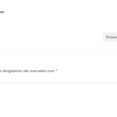
am
Próxim
 obrigatórios são marcados com
*