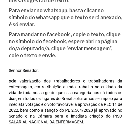
nossa sugestão de texto.
CONTATO
Para enviar no whatsapp, basta clicar no
símbolo do whatsapp que o texto será anexado,
é só enviar.
Para mandar no facebook , copie o texto, clique
no símbolo do fecebook, espere abrir a página
do/a deputado/a, clique “enviar mensagem”,
cole o texto e envie.
Senhor Senador:
pela valorização dos trabalhadores e trabalhadoras da
enfermagem, em retribuição a todo trabalho no cuidado da
vida de toda nossa gente que essa categoria nos dá todos os
dias, em todos os lugares do Brasil, solicitamos seu apoio para
imediata votação e o voto favorável à aprovação da PEC 11 de
2022, bem como a sanção do PL 2.564/2020 já aprovado no
Senado e na Câmara para a imediata criação do PISO
SALARIAL NACIONAL DA ENFERMAGEM.