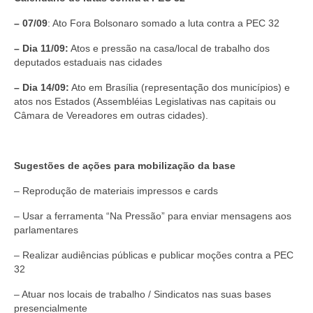
CONTATO
– 07/09
: Ato Fora Bolsonaro somado a luta contra a PEC 32
– Dia 11/09:
Atos e pressão na casa/local de trabalho dos
deputados estaduais nas cidades
– Dia 14/09:
Ato em Brasília (representação dos municípios) e
atos nos Estados (Assembléias Legislativas nas capitais ou
Câmara de Vereadores em outras cidades).
Sugestões de ações para mobilização da base
– Reprodução de materiais impressos e cards
– Usar a ferramenta “Na Pressão” para enviar mensagens aos
parlamentares
– Realizar audiências públicas e publicar moções contra a PEC
32
– Atuar nos locais de trabalho / Sindicatos nas suas bases
presencialmente